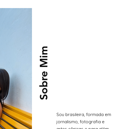
Sobre Mim
Sou brasileira, formada em
jornalismo, fotografia e
artes cênicas e para além